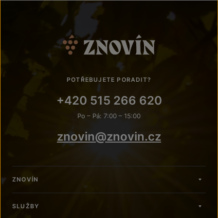
POTŘEBUJETE PORADIT?
+420 515 266 620
Po – Pá: 7:00 – 15:00
znovin@znovin.cz
ZNOVÍN
SLUŽBY