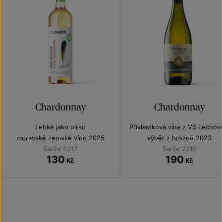
Chardonnay
Chardonnay
Lehké jako pírko
Přívlastková vína z VS Lechov
moravské zemské víno 2025
výběr z hroznů 2023
Šarže 5317
Šarže 2315
130
190
Kč
Kč