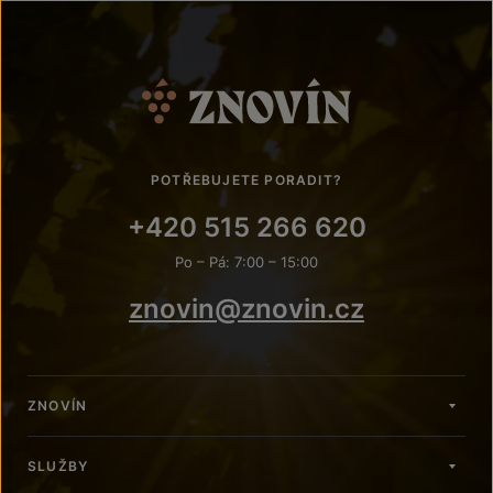
POTŘEBUJETE PORADIT?
+420 515 266 620
Po – Pá: 7:00 – 15:00
znovin@znovin.cz
ZNOVÍN
SLUŽBY