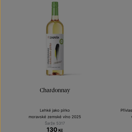
Chardonnay
Lehké jako pírko
Přívla
moravské zemské víno 2025
Šarže 5317
130
Kč