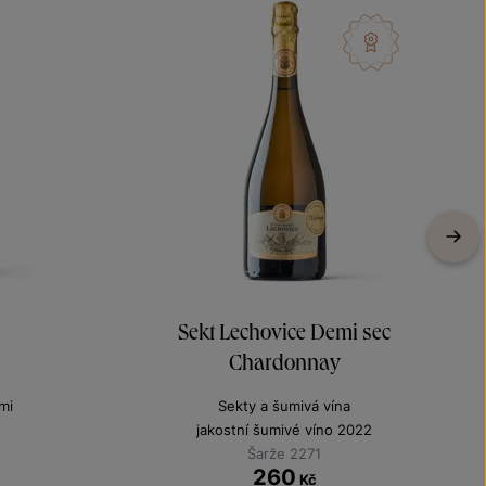
Sekt Lechovice Demi sec
Chardonnay
mi
Sekty a šumivá vína
jakostní šumivé víno 2022
Šarže 2271
260
Kč