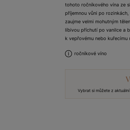
tohoto ročníkového vína ze s
příjemnou vůni po rozinkách, 
zaujme velmi mohutným tělem,
líbivou příchutí po vanilce a
k vepřovému nebo kuřecímu m
ročníkové víno
V
Vybrat si můžete z aktuáln