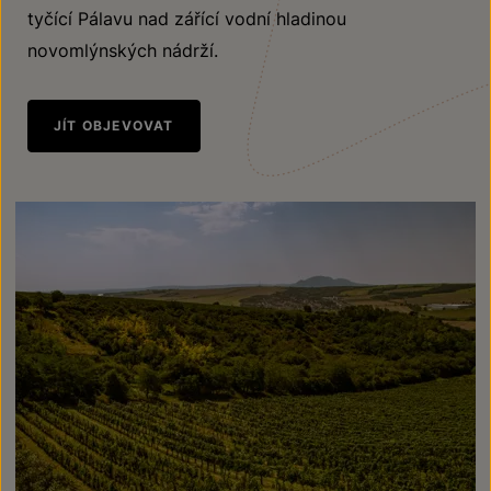
tyčící Pálavu nad zářící vodní hladinou
novomlýnských nádrží.
JÍT OBJEVOVAT