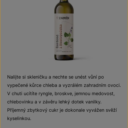
Nalijte si skleničku a nechte se unést vůní po
vypečené kůrce chleba a vyzrálém zahradním ovoci.
V chuti ucítíte ryngle, broskve, jemnou medovost,
chlebovinku a v závěru lehký dotek vanilky.
Příjemný zbytkový cukr je dokonale vyvážen svěží
kyselinkou.