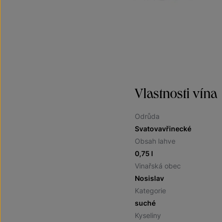
Vlastnosti vína
Odrůda
Svatovavřinecké
Obsah lahve
0,75 l
Vinařská obec
Nosislav
Kategorie
suché
Kyseliny