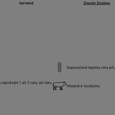
červené
Znovín Znojmo
Doporučená teplota vína při
názrávání 1 až 2 roky od roku
Vhodné k hovězímu