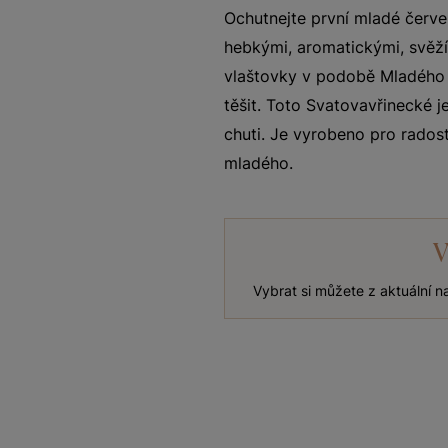
Ochutnejte první mladé červe
hebkými, aromatickými, svěží
vlaštovky v podobě Mladého v
těšit. Toto Svatovavřinecké je
chuti. Je vyrobeno pro rados
mladého.
V
Vybrat si můžete z aktuální 