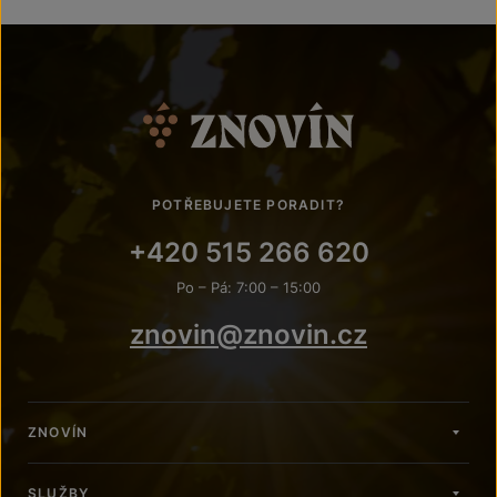
POTŘEBUJETE PORADIT?
+420 515 266 620
Po – Pá: 7:00 – 15:00
znovin@znovin.cz
ZNOVÍN
SLUŽBY