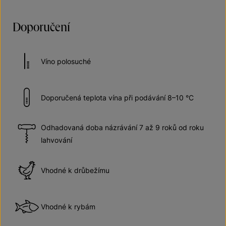
Doporučení
Víno polosuché
Doporučená teplota vína při podávání 8–10 °C
Odhadovaná doba názrávání 7 až 9 roků od roku
lahvování
Vhodné k drůbežímu
Vhodné k rybám