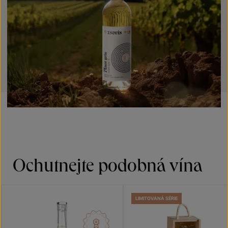
Ochutnejte podobná vína
LIMITOVANÁ SÉRIE