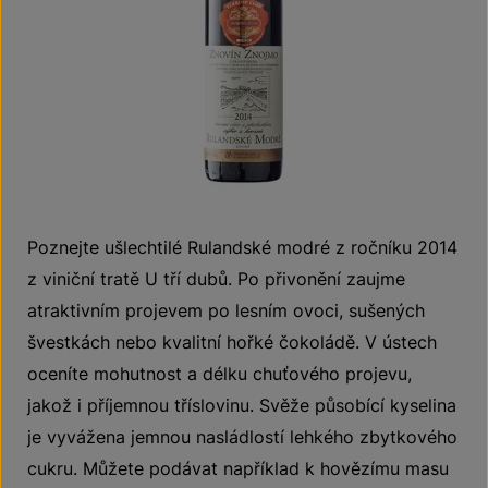
Poznejte ušlechtilé Rulandské modré z ročníku 2014
z viniční tratě U tří dubů. Po přivonění zaujme
atraktivním projevem po lesním ovoci, sušených
švestkách nebo kvalitní hořké čokoládě. V ústech
oceníte mohutnost a délku chuťového projevu,
jakož i příjemnou tříslovinu. Svěže působící kyselina
je vyvážena jemnou nasládlostí lehkého zbytkového
cukru. Můžete podávat například k hovězímu masu