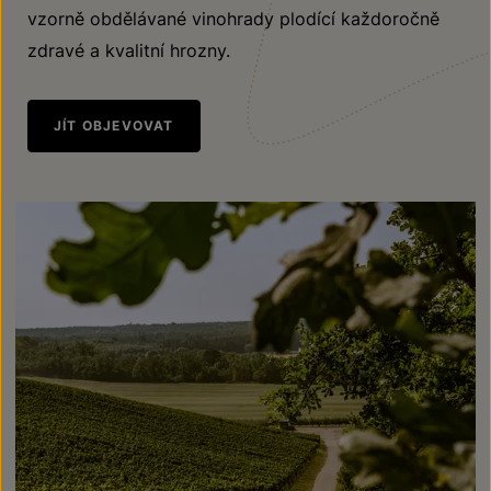
vzorně obdělávané vinohrady plodící každoročně
zdravé a kvalitní hrozny.
JÍT OBJEVOVAT