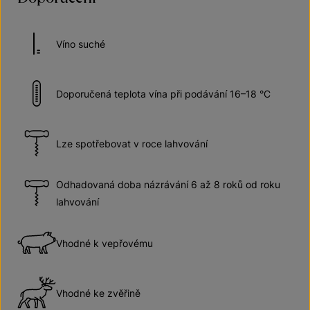
Víno suché
Doporučená teplota vína při podávání 16–18 °C
Lze spotřebovat v roce lahvování
Odhadovaná doba názrávání 6 až 8 roků od roku
lahvování
Vhodné k vepřovému
Vhodné ke zvěřině