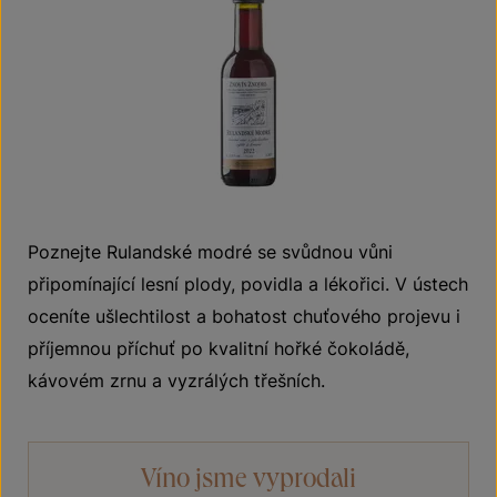
Poznejte Rulandské modré se svůdnou vůni
připomínající lesní plody, povidla a lékořici. V ústech
oceníte ušlechtilost a bohatost chuťového projevu i
příjemnou příchuť po kvalitní hořké čokoládě,
kávovém zrnu a vyzrálých třešních.
Víno jsme vyprodali