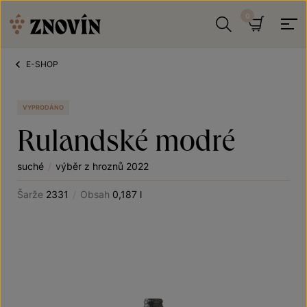
Přeskočit na obsah
Hledat
Košík
E-SHOP
VYPRODÁNO
Rulandské modré
suché
/
výběr z hroznů 2022
Šarže
2331
/
Obsah
0,187 l