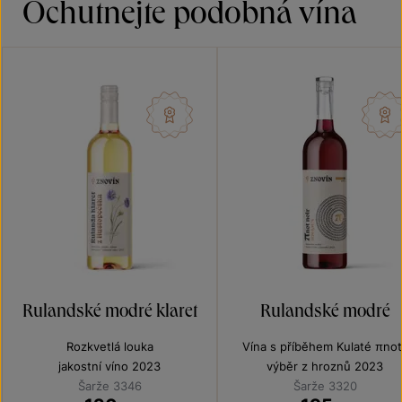
Ochutnejte podobná vína
Rulandské modré klaret
Rulandské modré
Rozkvetlá louka
Vína s příběhem Kulaté πnot
jakostní víno 2023
výběr z hroznů 2023
Šarže 3346
Šarže 3320