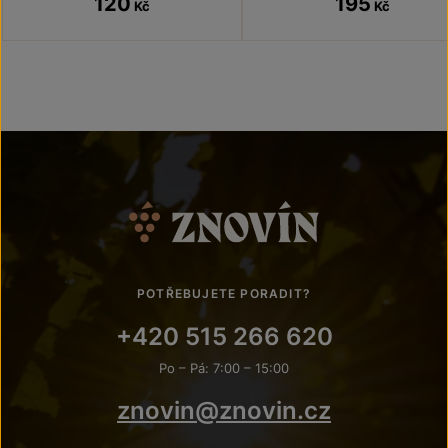
120
195
Kč
Kč
POTŘEBUJETE PORADIT?
+420 515 266 620
Po – Pá: 7:00 – 15:00
znovin@znovin.cz