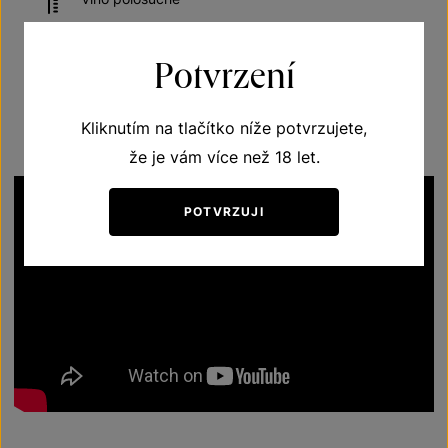
Potvrzení
Doporučená teplota vína při podávání 10–12 °C
Kliknutím na tlačítko níže potvrzujete,
že je vám více než 18 let.
POTVRZUJI