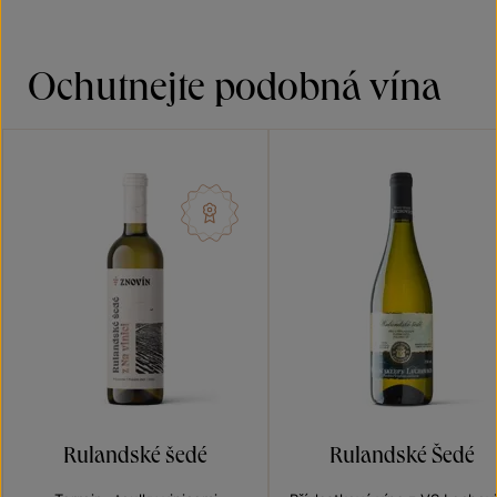
Ochutnejte podobná vína
Rulandské šedé
Rulandské Šedé