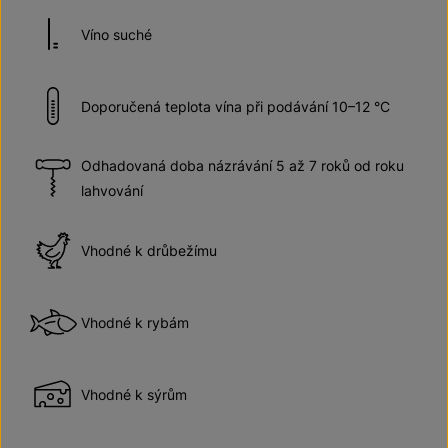
Víno suché
Doporučená teplota vína při podávání 10–12 °C
Odhadovaná doba názrávání 5 až 7 roků od roku
lahvování
Vhodné k drůbežímu
Vhodné k rybám
Vhodné k sýrům