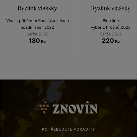
Ryzlink vlašský
Ryzlink vlašský
Vína s příběhem Rosnička zelená
Blue line
pozdní sběr 2022
výběr z hroznů 2023
Šarže 2356
Šarže 2322
180
220
Kč
Kč
POTŘEBUJETE PORADIT?