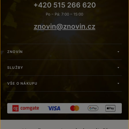
+420 515 266 620
Po – Pá: 7:00 – 15:00
znovin@znovin.cz
ZNOVÍN
SLUŽBY
VŠE O NÁKUPU