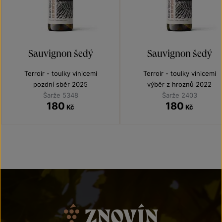
Sauvignon šedý
Sauvignon šedý
Terroir - toulky vinicemi
Terroir - toulky vinicemi
pozdní sběr 2025
výběr z hroznů 2022
Šarže 5348
Šarže 2403
180
180
Kč
Kč