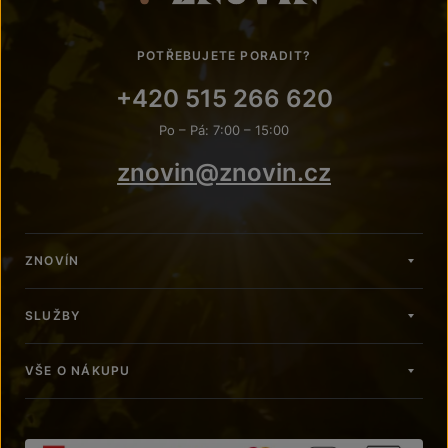
POTŘEBUJETE PORADIT?
+420 515 266 620
Po – Pá: 7:00 – 15:00
znovin@znovin.cz
ZNOVÍN
SLUŽBY
VŠE O NÁKUPU