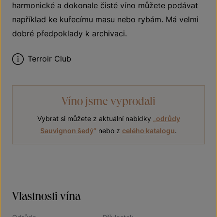
harmonické a dokonale čisté víno můžete podávat
například ke kuřecímu masu nebo rybám. Má velmi
dobré předpoklady k archivaci.
Terroir Club
Víno jsme vyprodali
Vybrat si můžete z aktuální nabídky
„
odrůdy
Sauvignon šedý
“
nebo z
celého katalogu
.
Vlastnosti vína