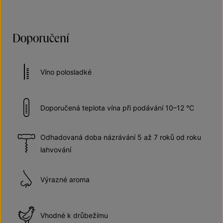
Doporučení
Víno polosladké
Doporučená teplota vína při podávání 10–12 °C
Odhadovaná doba názrávání 5 až 7 roků od roku
lahvování
Výrazné aroma
Vhodné k drůbežímu