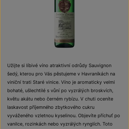
Užijte si líbivé víno atraktivní odrůdy Sauvignon
šedý, kterou pro Vás pěstujeme v Havraníkách na
viniční trati Staré vinice. Víno je aromaticky velmi
bohaté, ušlechtilé s vůní po vyzrálých broskvích,
květu akátu nebo černém rybízu. V chuti oceníte
laskavost příjemného zbytkového cukru
vyváženého vzletnou kyselinou. Objevíte příchuť po
vanilce, rozinkách nebo vyzrálých rynglích. Toto