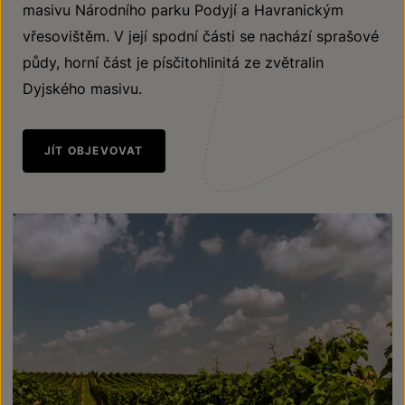
masivu Národního parku Podyjí a Havranickým
vřesovištěm. V její spodní části se nachází sprašové
půdy, horní část je písčitohlinitá ze zvětralin
Dyjského masivu.
JÍT OBJEVOVAT