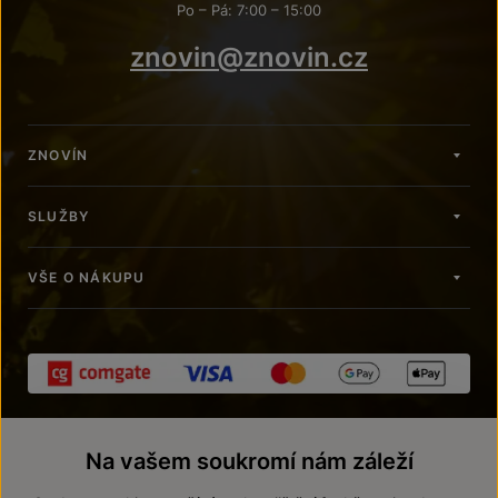
Po – Pá: 7:00 – 15:00
znovin@znovin.cz
ZNOVÍN
SLUŽBY
VŠE O NÁKUPU
Na vašem soukromí nám záleží