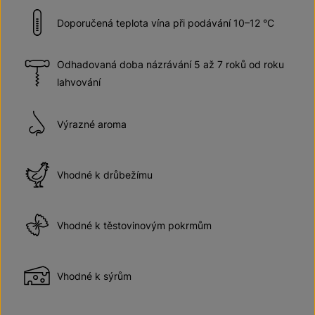
Doporučená teplota vína při podávání 10–12 °C
Odhadovaná doba názrávání 5 až 7 roků od roku
lahvování
Výrazné aroma
Vhodné k drůbežímu
Vhodné k těstovinovým pokrmům
Vhodné k sýrům