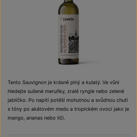
Tento Sauvignon je krásně plný a kulatý. Ve vůni
hledejte sušené meruňky, zralé ryngle nebo zelené
jablíčko. Po napití potěší mohutnou a svůdnou chutí
s tóny po akátovém medu a tropickém ovoci jako je
mango, ananas nebo liči.