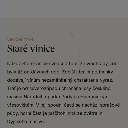
VINIČNÍ TRAŤ
Staré vinice
Název Staré vinice svědčí o tom, že vinohrady zde
byly již od dávných dob. Zdejší ideální podmínky
dodávají vínům nezaměnitelný charakter a výraz.
Trať je od severozápadu chráněna lesy českého
masivu Národního parku Podyjí a Havranickým
vřesovištěm. V její spodní části se nachází sprašové
půdy, horní část je písčitohlinitá ze zvětralin
Dyjského masivu.