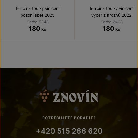
Terroir - toulky vinicemi
Terroir - toulky vinicemi
pozdní sběr 2025
výběr z hroznů 2022
Šarže 5348
Šarže 2403
180
180
Kč
Kč
POTŘEBUJETE PORADIT?
+420 515 266 620