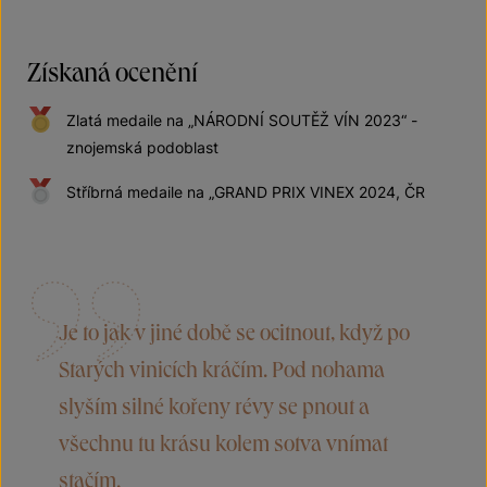
Získaná ocenění
Zlatá medaile na „NÁRODNÍ SOUTĚŽ VÍN 2023“ -
znojemská podoblast
Stříbrná medaile na „GRAND PRIX VINEX 2024, ČR
Je to jak v jiné době se ocitnout, když po
Starých vinicích kráčím. Pod nohama
slyším silné kořeny révy se pnout a
všechnu tu krásu kolem sotva vnímat
stačím.