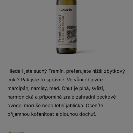
Hledali jste suchý Tramín, preferujete nižší zbytkový
cukr? Pak jste tu správně. Ve vůni objevíte
marcipán, narcisy, med. Chuť je plná, svěží,
harmonická a připomíná zralé zahradní peckové
ovoce, moruše nebo letní jablíčka. Oceníte
příjemnou kořenitost a dlouhou dochuť.