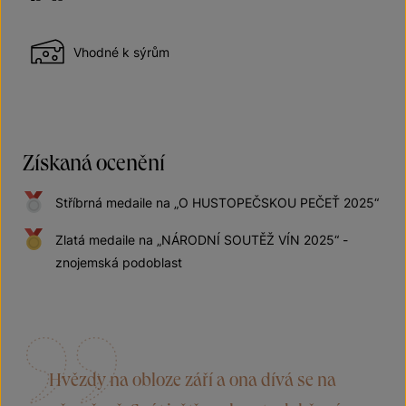
Vhodné k sýrům
Získaná ocenění
Stříbrná medaile na „O HUSTOPEČSKOU PEČEŤ 2025“
Zlatá medaile na „NÁRODNÍ SOUTĚŽ VÍN 2025“ -
znojemská podoblast
Hvězdy na obloze září a ona dívá se na