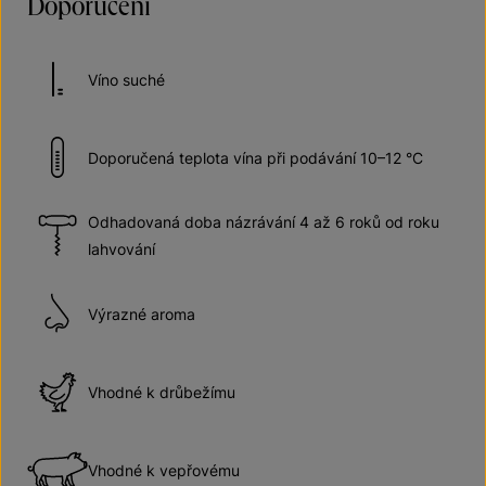
Doporučení
Víno suché
Doporučená teplota vína při podávání 10–12 °C
Odhadovaná doba názrávání 4 až 6 roků od roku
lahvování
Výrazné aroma
Vhodné k drůbežímu
Vhodné k vepřovému