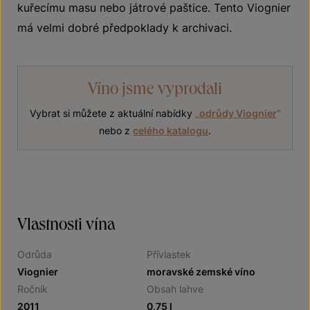
kuřecímu masu nebo játrové paštice. Tento Viognier
má velmi dobré předpoklady k archivaci.
Víno jsme vyprodali
Vybrat si můžete z aktuální nabídky
„
odrůdy Viognier
“
nebo z
celého katalogu
.
Vlastnosti vína
Odrůda
Přívlastek
Viognier
moravské zemské víno
Ročník
Obsah lahve
2011
0,75 l