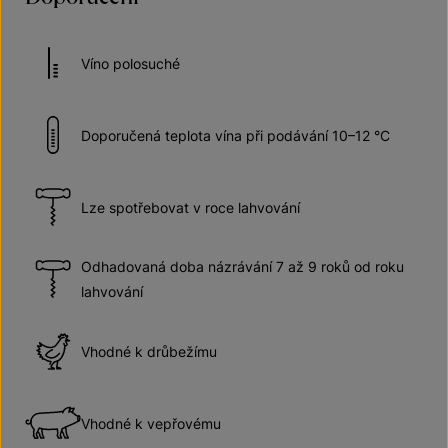
Víno polosuché
Doporučená teplota vína při podávání 10–12 °C
Lze spotřebovat v roce lahvování
Odhadovaná doba názrávání 7 až 9 roků od roku
lahvování
Vhodné k drůbežímu
Vhodné k vepřovému