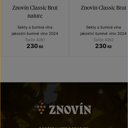
Znovín Classic Brut
Znovín Classic Brut
nature
Sekty a šumivá vína
Sekty a šumivá vína
jakostní šumivé víno 2024
jakostní šumivé víno 2024
Šarže 4361
Šarže 4362
230
230
Kč
Kč