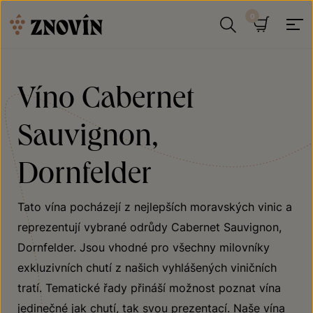
Přeskočit na obsah
Hledat
Košík
Víno Cabernet
Sauvignon,
Dornfelder
Tato vína pocházejí z nejlepších moravských vinic a
reprezentují vybrané odrůdy Cabernet Sauvignon,
Dornfelder. Jsou vhodné pro všechny milovníky
exkluzivních chutí z našich vyhlášených viničních
tratí. Tematické řady přináší možnost poznat vína
jedinečné jak chutí, tak svou prezentací. Naše vína