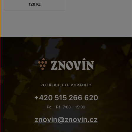
120
Kč
POTŘEBUJETE PORADIT?
+420 515 266 620
Po – Pá: 7:00 – 15:00
znovin@znovin.cz