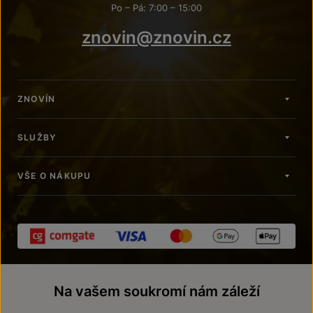
Po – Pá: 7:00 – 15:00
znovin@znovin.cz
ZNOVÍN
SLUŽBY
VŠE O NÁKUPU
Na vašem soukromí nám záleží