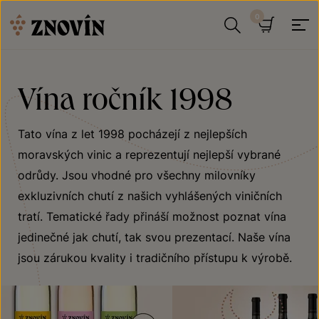
Přeskočit na obsah
Hledat
Košík
Vína ročník 1998
Tato vína z let 1998 pocházejí z nejlepších
moravských vinic a reprezentují nejlepší vybrané
odrůdy. Jsou vhodné pro všechny milovníky
exkluzivních chutí z našich vyhlášených viničních
tratí. Tematické řady přináší možnost poznat vína
jedinečné jak chutí, tak svou prezentací. Naše vína
jsou zárukou kvality i tradičního přístupu k výrobě.