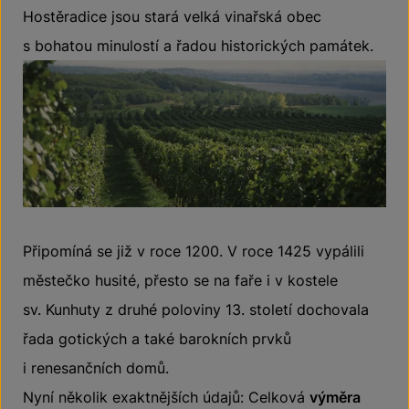
Hostěradice jsou stará velká vinařská obec
s bohatou minulostí a řadou historických památek.
Připomíná se již v roce 1200. V roce 1425 vypálili
městečko husité, přesto se na faře i v kostele
sv. Kunhuty z druhé poloviny 13. století dochovala
řada gotických a také barokních prvků
i renesančních domů.
Nyní několik exaktnějších údajů: Celková
výměra