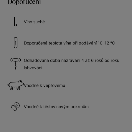
Doporučení
Víno suché
Doporučená teplota vína při podávání 10–12 °C
Odhadovaná doba názrávání 4 až 6 roků od roku
lahvování
Vhodné k vepřovému
Vhodné k těstovinovým pokrmům