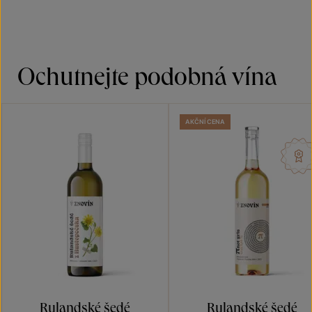
Ochutnejte podobná vína
AKČNÍ CENA
Rulandské šedé
Rulandské šedé