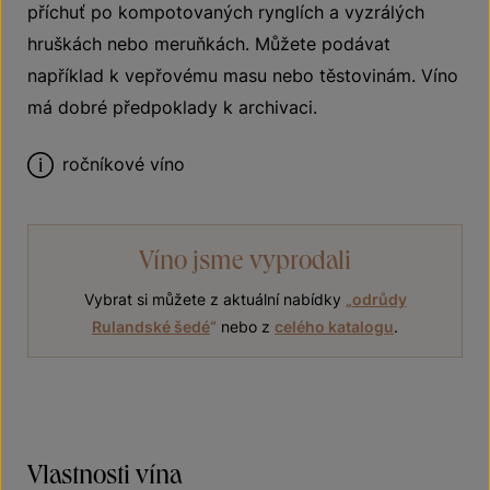
příchuť po kompotovaných rynglích a vyzrálých
hruškách nebo meruňkách. Můžete podávat
například k vepřovému masu nebo těstovinám. Víno
má dobré předpoklady k archivaci.
ročníkové víno
Víno jsme vyprodali
Vybrat si můžete z aktuální nabídky
„
odrůdy
Rulandské šedé
“
nebo z
celého katalogu
.
Vlastnosti vína