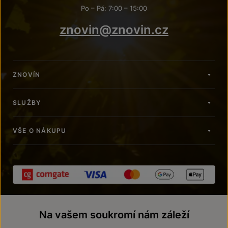
Po – Pá: 7:00 – 15:00
znovin@znovin.cz
ZNOVÍN
SLUŽBY
VŠE O NÁKUPU
Na vašem soukromí nám záleží