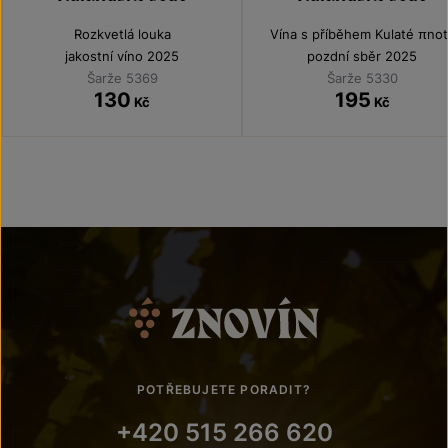
Rozkvetlá louka
Vína s příběhem Kulaté πnot
jakostní víno 2025
pozdní sběr 2025
Šarže 5369
Šarže 5330
130
195
Kč
Kč
POTŘEBUJETE PORADIT?
+420 515 266 620