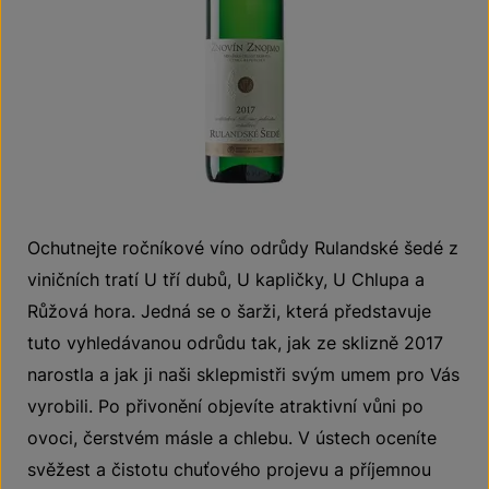
Ochutnejte ročníkové víno odrůdy Rulandské šedé z
viničních tratí U tří dubů, U kapličky, U Chlupa a
Růžová hora. Jedná se o šarži, která představuje
tuto vyhledávanou odrůdu tak, jak ze sklizně 2017
narostla a jak ji naši sklepmistři svým umem pro Vás
vyrobili. Po přivonění objevíte atraktivní vůni po
ovoci, čerstvém másle a chlebu. V ústech oceníte
svěžest a čistotu chuťového projevu a příjemnou