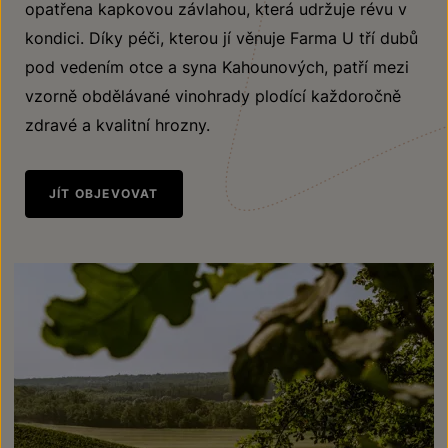
opatřena kapkovou závlahou, která udržuje révu v
kondici. Díky péči, kterou jí věnuje Farma U tří dubů
pod vedením otce a syna Kahounových, patří mezi
vzorně obdělávané vinohrady plodící každoročně
zdravé a kvalitní hrozny.
JÍT OBJEVOVAT