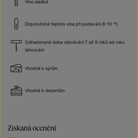
Víno sladké
Doporučená teplota vína při podávání 8–10 °C
Odhadovaná doba názrávání 7 až 9 roků od roku
lahvování
Vhodné k sýrům
Vhodné k dezertům
Získaná ocenění