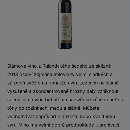
Slámové víno z Rulandského šedého ze sklizně
2013 osloví zejména milovníky velmi sladkých a
zároveň svěžích a bohatých vín. Ležením na slámě
vysušené a zkoncentrované hrozny daly vzniknout
speciálnímu vínu bohatému na svůdné vůně i chutě s
tóny po rozinkách, medu a slámě. Můžete
vychutnávat například k dezertu nebo kvalitnímu
sýru. Víno má velmi dobré předpoklady k archivaci.