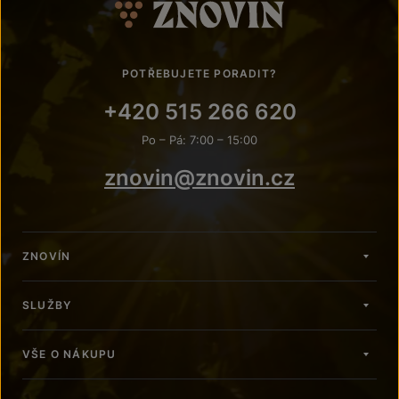
POTŘEBUJETE PORADIT?
+420 515 266 620
Po – Pá: 7:00 – 15:00
znovin@znovin.cz
ZNOVÍN
SLUŽBY
VŠE O NÁKUPU