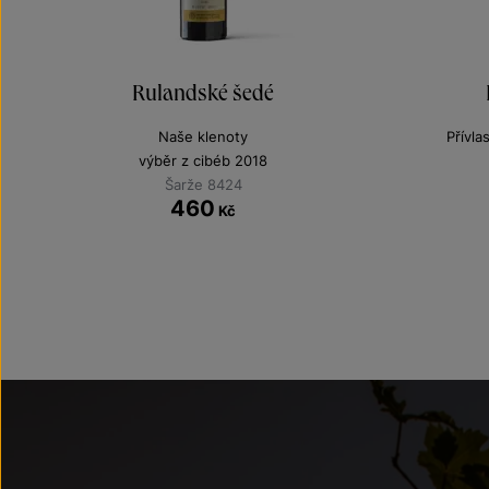
Rulandské šedé
Naše klenoty
Přívla
výběr z cibéb 2018
Šarže 8424
460
Kč