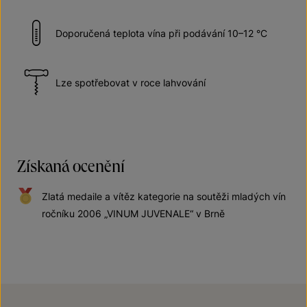
Doporučená teplota vína při podávání 10–12 °C
Lze spotřebovat v roce lahvování
Získaná ocenění
Zlatá medaile a vítěz kategorie na soutěži mladých vín
ročníku 2006 „VINUM JUVENALE“ v Brně