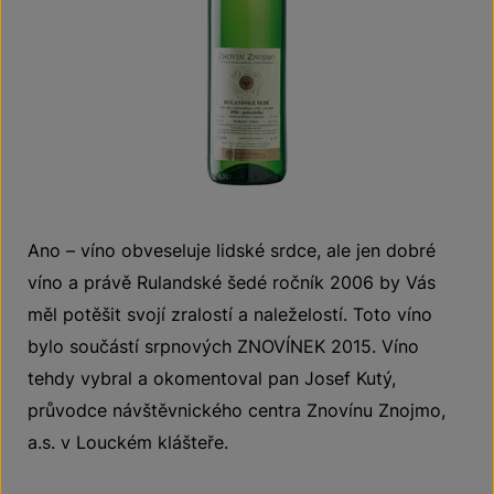
Ano – víno obveseluje lidské srdce, ale jen dobré
víno a právě Rulandské šedé ročník 2006 by Vás
měl potěšit svojí zralostí a naleželostí. Toto víno
bylo součástí srpnových ZNOVÍNEK 2015. Víno
tehdy vybral a okomentoval pan Josef Kutý,
průvodce návštěvnického centra Znovínu Znojmo,
a.s. v Louckém klášteře.