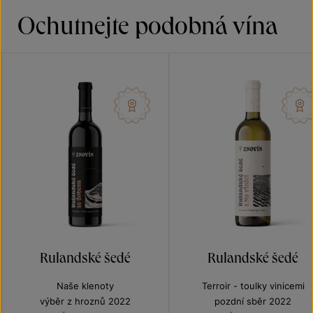
Ochutnejte podobná vína
Rulandské šedé
Rulandské šedé
Naše klenoty
Terroir - toulky vinicemi
výběr z hroznů 2022
pozdní sběr 2022