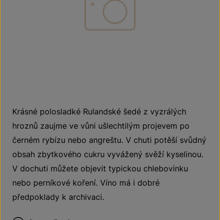
Krásné polosladké Rulandské šedé z vyzrálých
hroznů zaujme ve vůni ušlechtilým projevem po
černém rybízu nebo angreštu. V chuti potěší svůdný
obsah zbytkového cukru vyvážený svěží kyselinou.
V dochuti můžete objevit typickou chlebovinku
nebo perníkové koření. Víno má i dobré
předpoklady k archivaci.