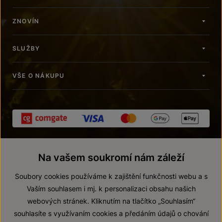
ZNOVÍN
SLUŽBY
VŠE O NÁKUPU
Na vašem soukromí nám záleží
Soubory cookies používáme k zajištění funkčnosti webu a s
Vaším souhlasem i mj. k personalizaci obsahu našich
webových stránek. Kliknutím na tlačítko „Souhlasím“
© 2026 ZNOVÍN ZNOJMO, a. s.
souhlasíte s využívaním cookies a předáním údajů o chování
Vnitřní oznamovací systém (whistleblowing)