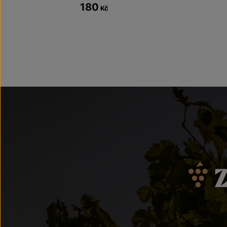
180
Kč