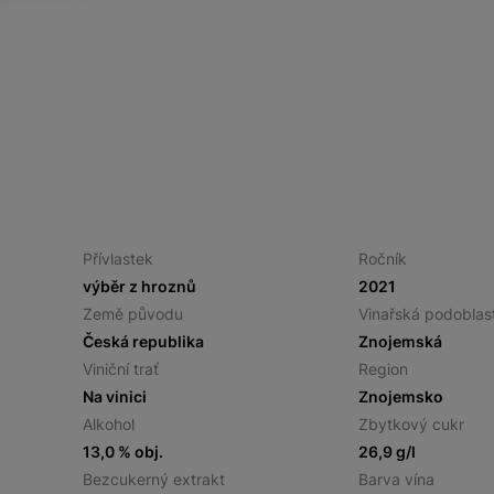
Přívlastek
Ročník
výběr z hroznů
2021
Země původu
Vinařská podoblas
Česká republika
Znojemská
Viniční trať
Region
Na vinici
Znojemsko
Alkohol
Zbytkový cukr
13,0 % obj.
26,9 g/l
Bezcukerný extrakt
Barva vína