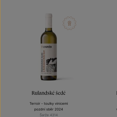
Rulandské šedé
Terroir - toulky vinicemi
pozdní sběr 2024
Šarže 4314