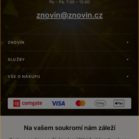
Po – Pá: 7:00 – 15:00
znovin@znovin.cz
ZNOVÍN
SLUŽBY
VŠE O NÁKUPU
Na vašem soukromí nám záleží