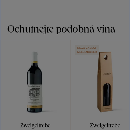
Ochutnejte podobná vína
NELZE ZASLAT
MESSENGEREM
Zweigeltrebe
Zweigeltrebe