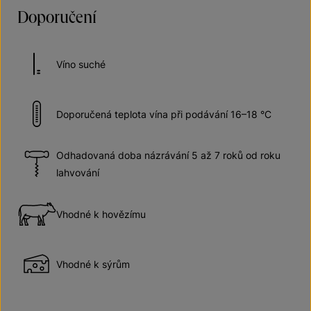
Doporučení
Víno suché
Doporučená teplota vína při podávání 16–18 °C
Odhadovaná doba názrávání 5 až 7 roků od roku
lahvování
Vhodné k hovězímu
Vhodné k sýrům