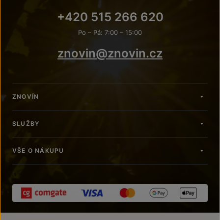
+420 515 266 620
Po – Pá: 7:00 – 15:00
znovin@znovin.cz
ZNOVÍN
SLUŽBY
VŠE O NÁKUPU