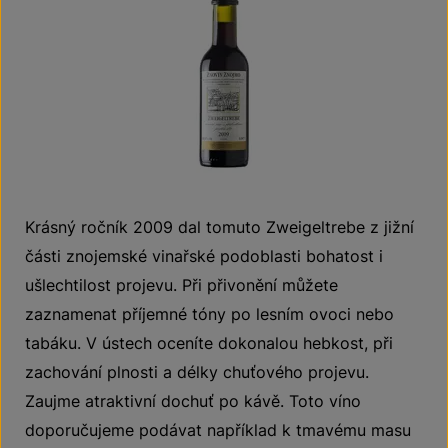
Krásný ročník 2009 dal tomuto Zweigeltrebe z jižní
části znojemské vinařské podoblasti bohatost i
ušlechtilost projevu. Při přivonění můžete
zaznamenat příjemné tóny po lesním ovoci nebo
tabáku. V ústech oceníte dokonalou hebkost, při
zachování plnosti a délky chuťového projevu.
Zaujme atraktivní dochuť po kávě. Toto víno
doporučujeme podávat například k tmavému masu