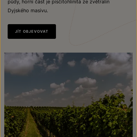
půdy, horní část je písčitohlinitá ze zvětralin
Dyjského masivu.
JÍT OBJEVOVAT