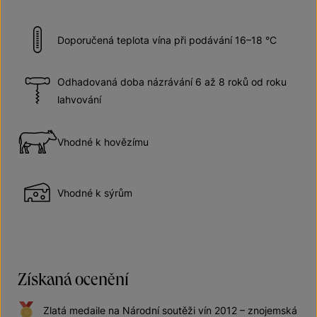
Doporučená teplota vína při podávání 16–18 °C
Odhadovaná doba názrávání 6 až 8 roků od roku
lahvování
Vhodné k hovězímu
Vhodné k sýrům
Získaná ocenění
Zlatá medaile na Národní soutěži vín 2012 – znojemská