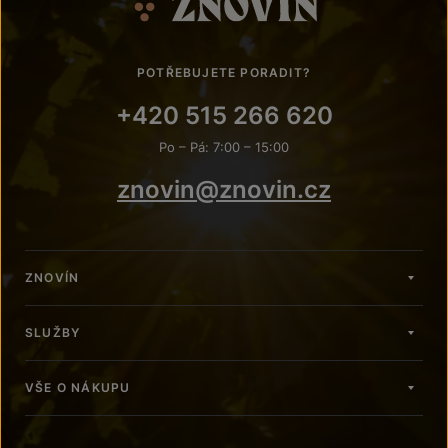
POTŘEBUJETE PORADIT?
+420 515 266 620
Po – Pá: 7:00 – 15:00
znovin@znovin.cz
ZNOVÍN
SLUŽBY
VŠE O NÁKUPU