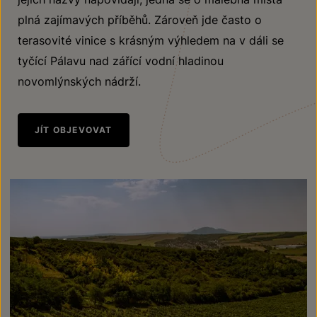
plná zajímavých příběhů. Zároveň jde často o
terasovité vinice s krásným výhledem na v dáli se
tyčící Pálavu nad zářící vodní hladinou
novomlýnských nádrží.
JÍT OBJEVOVAT