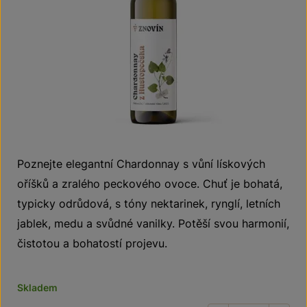
Poznejte elegantní Chardonnay s vůní lískových
oříšků a zralého peckového ovoce. Chuť je bohatá,
typicky odrůdová, s tóny nektarinek, rynglí, letních
jablek, medu a svůdné vanilky. Potěší svou harmonií,
čistotou a bohatostí projevu.
Skladem