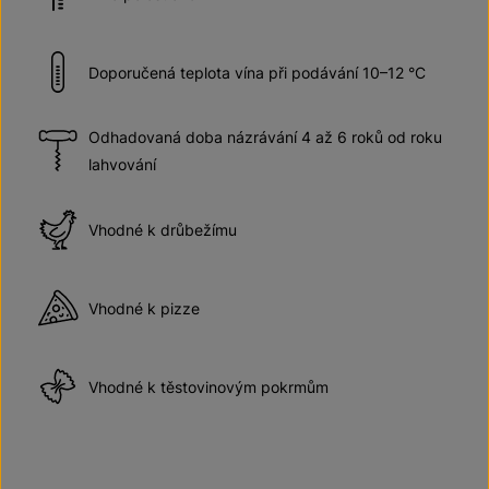
Doporučená teplota vína při podávání 10–12 °C
Odhadovaná doba názrávání 4 až 6 roků od roku
lahvování
Vhodné k drůbežímu
Vhodné k pizze
Vhodné k těstovinovým pokrmům