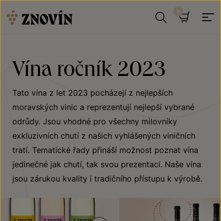
Přeskočit na obsah
Hledat
Košík
Vína ročník 2023
Tato vína z let 2023 pocházejí z nejlepších
moravských vinic a reprezentují nejlepší vybrané
odrůdy. Jsou vhodné pro všechny milovníky
exkluzivních chutí z našich vyhlášených viničních
tratí. Tematické řady přináší možnost poznat vína
jedinečné jak chutí, tak svou prezentací. Naše vína
jsou zárukou kvality i tradičního přístupu k výrobě.