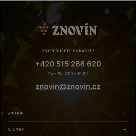
POTŘEBUJETE PORADIT?
+420 515 266 620
Po – Pá: 7:00 – 15:00
znovin@znovin.cz
ZNOVÍN
SLUŽBY