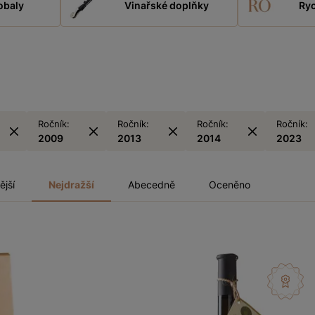
obaly
Vinařské doplňky
Ryc
Ročník:
Ročník:
Ročník:
Ročník:
2009
2013
2014
2023
ější
Nejdražší
Abecedně
Oceněno