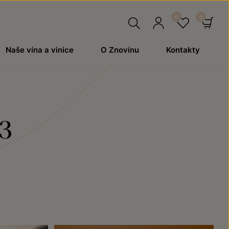
Hledat
Přihlásit
Oblíben
Ko
Naše vína a vinice
O Znovínu
Kontakty
se
23