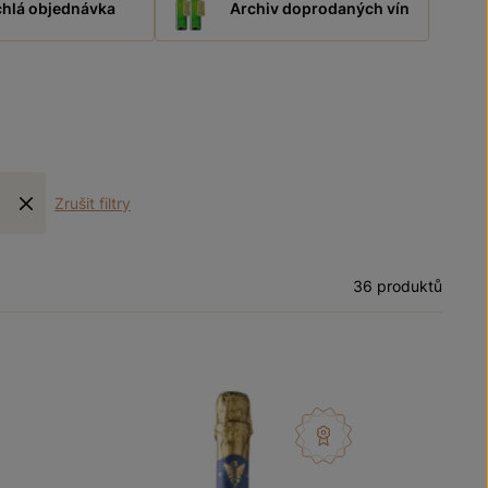
hlá objednávka
Archiv doprodaných vín
Zrušit filtry
36 produktů