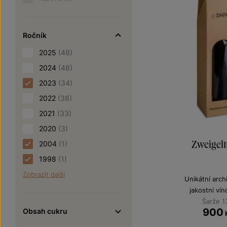
Ročník
2025
(48)
2024
(48)
2023
(34)
2022
(38)
2021
(33)
2020
(3)
Zweigelt
2004
(1)
1998
(1)
Zobrazit další
Unikátní archi
jakostní ví
Šarže 1
900
Obsah cukru