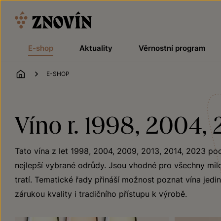
Přeskočit na obsah
E-shop
Aktuality
Věrnostní program
ÚVOD
E-SHOP
Víno r. 1998, 2004,
Tato vína z let 1998, 2004, 2009, 2013, 2014, 2023 poc
nejlepší vybrané odrůdy. Jsou vhodné pro všechny milo
tratí. Tematické řady přináší možnost poznat vína jedin
zárukou kvality i tradičního přístupu k výrobě.