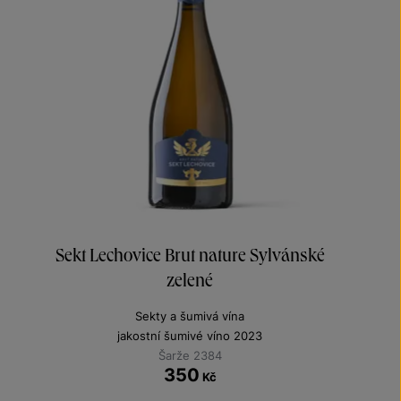
Sekt Lechovice Brut nature Sylvánské
zelené
Sekty a šumivá vína
jakostní šumivé víno 2023
Šarže 2384
350
Kč