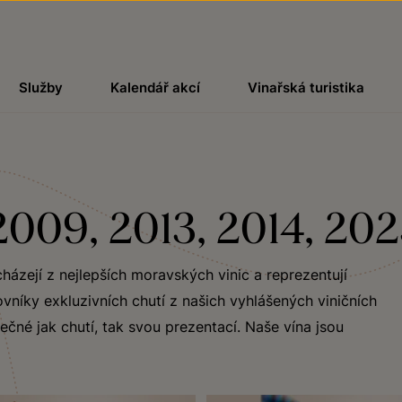
Služby
Kalendář akcí
Vinařská turistika
 2009, 2013, 2014, 20
házejí z nejlepších moravských vinic a reprezentují
vníky exkluzivních chutí z našich vyhlášených viničních
ečné jak chutí, tak svou prezentací. Naše vína jsou