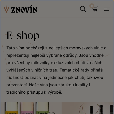
Přeskočit na obsah
Hledat
Košík
E-shop
Tato vína pocházejí z nejlepších moravských vinic a
reprezentují nejlepší vybrané odrůdy. Jsou vhodné
pro všechny milovníky exkluzivních chutí z našich
vyhlášených viničních tratí. Tematické řady přináší
možnost poznat vína jedinečné jak chutí, tak svou
prezentací. Naše vína jsou zárukou kvality i
tradičního přístupu k výrobě.