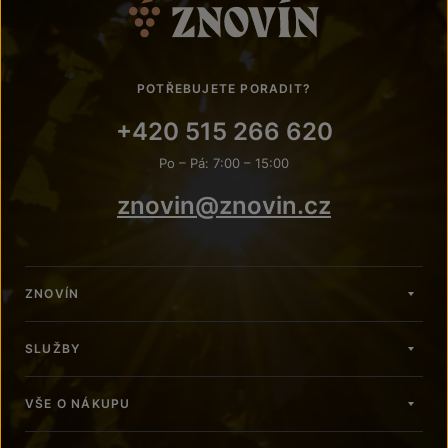
POTŘEBUJETE PORADIT?
+420 515 266 620
Po – Pá: 7:00 – 15:00
znovin@znovin.cz
ZNOVÍN
SLUŽBY
VŠE O NÁKUPU