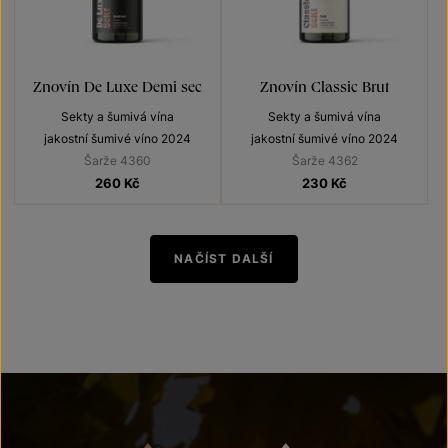
Znovín De Luxe Demi sec
Znovín Classic Brut
Sekty a šumivá vína
Sekty a šumivá vína
jakostní šumivé víno 2024
jakostní šumivé víno 2024
Šarže 4360
Šarže 4362
260
Kč
230
Kč
NAČÍST DALŠÍ