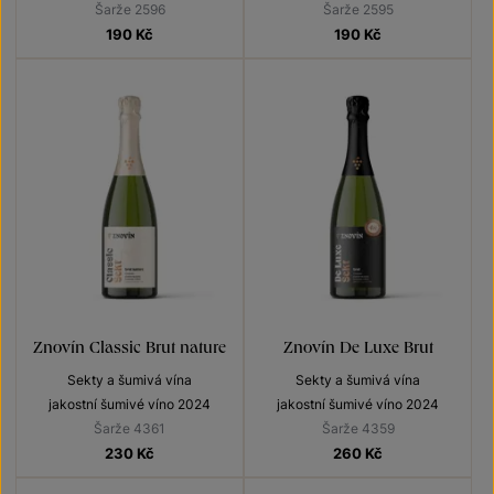
Šarže 2596
Šarže 2595
190
Kč
190
Kč
Znovín Classic Brut nature
Znovín De Luxe Brut
Sekty a šumivá vína
Sekty a šumivá vína
jakostní šumivé víno 2024
jakostní šumivé víno 2024
Šarže 4361
Šarže 4359
230
Kč
260
Kč