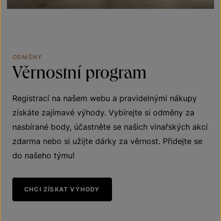
ODMĚNY
Věrnostní
program
Registrací na našem webu a pravidelnými nákupy
získáte zajímavé výhody. Vybírejte si odměny za
nasbírané body, účastněte se našich vinařských akcí
zdarma nebo si užijte dárky za věrnost. Přidejte se
do našeho týmu!
CHCI ZÍSKAT VÝHODY