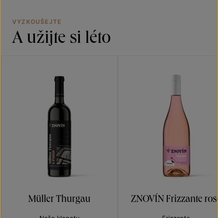
VYZKOUŠEJTE
A užijte si léto
Müller Thurgau
ZNOVÍN Frizzante ros