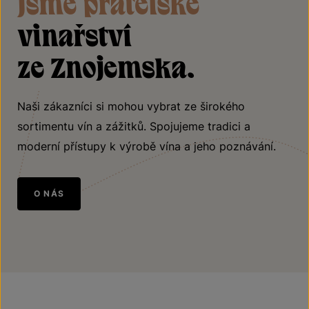
Jsme přátelské
vinařství
ze Znojemska.
Naši zákazníci si mohou vybrat ze širokého
sortimentu vín a zážitků. Spojujeme tradici a
moderní přístupy k výrobě vína a jeho poznávání.
O NÁS