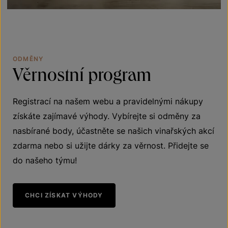
ODMĚNY
Věrnostní
program
Registrací na našem webu a pravidelnými nákupy
získáte zajímavé výhody. Vybírejte si odměny za
nasbírané body, účastněte se našich vinařských akcí
zdarma nebo si užijte dárky za věrnost. Přidejte se
do našeho týmu!
CHCI ZÍSKAT VÝHODY