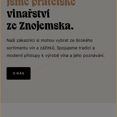
Jsme přátelské
vinařství
ze Znojemska.
Naši zákazníci si mohou vybrat ze širokého
sortimentu vín a zážitků. Spojujeme tradici a
moderní přístupy k výrobě vína a jeho poznávání.
O NÁS