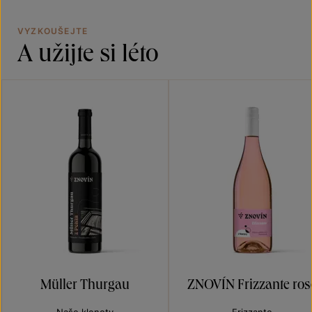
VYZKOUŠEJTE
A užijte si léto
Müller Thurgau
ZNOVÍN Frizzante ros