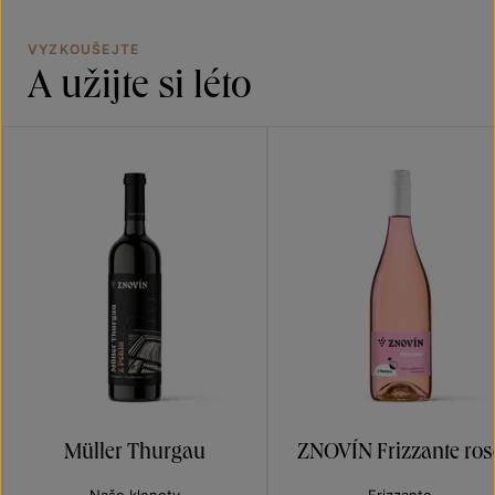
VYZKOUŠEJTE
A užijte si léto
Müller Thurgau
ZNOVÍN Frizzante ros