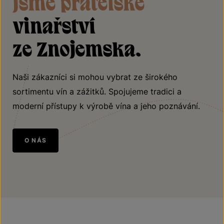
Jsme přátelské
vinařství
ze Znojemska.
Naši zákazníci si mohou vybrat ze širokého
sortimentu vín a zážitků. Spojujeme tradici a
moderní přístupy k výrobě vína a jeho poznávání.
O NÁS