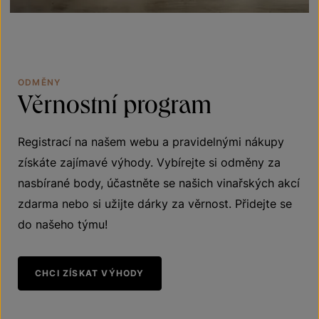
ODMĚNY
Věrnostní
program
Registrací na našem webu a pravidelnými nákupy
získáte zajímavé výhody. Vybírejte si odměny za
nasbírané body, účastněte se našich vinařských akcí
zdarma nebo si užijte dárky za věrnost. Přidejte se
do našeho týmu!
CHCI ZÍSKAT VÝHODY