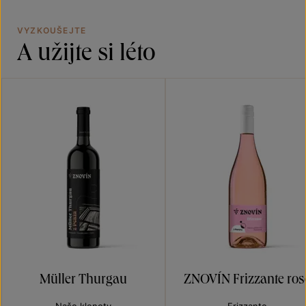
VYZKOUŠEJTE
A užijte si léto
Müller Thurgau
ZNOVÍN Frizzante ros