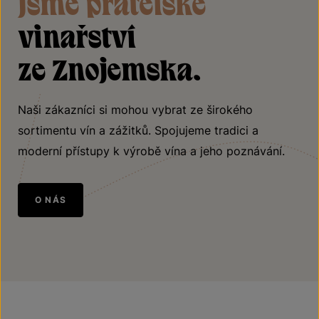
Jsme přátelské
vinařství
ze Znojemska.
Naši zákazníci si mohou vybrat ze širokého
sortimentu vín a zážitků. Spojujeme tradici a
moderní přístupy k výrobě vína a jeho poznávání.
O NÁS