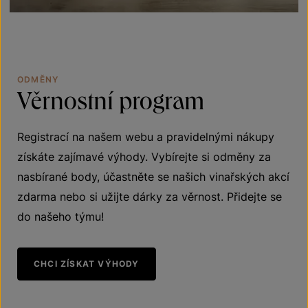
ODMĚNY
Věrnostní
program
Registrací na našem webu a pravidelnými nákupy
získáte zajímavé výhody. Vybírejte si odměny za
nasbírané body, účastněte se našich vinařských akcí
zdarma nebo si užijte dárky za věrnost. Přidejte se
do našeho týmu!
CHCI ZÍSKAT VÝHODY