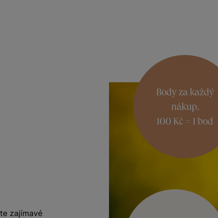
Body za každý
nákup,
100 Kč = 1 bod
te zajímavé