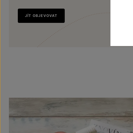
JÍT OBJEVOVAT