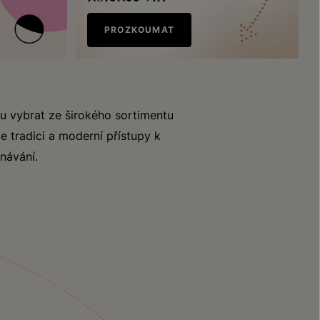
PROZKOUMAT
u vybrat ze širokého sortimentu
e tradici a moderní přístupy k
návání.