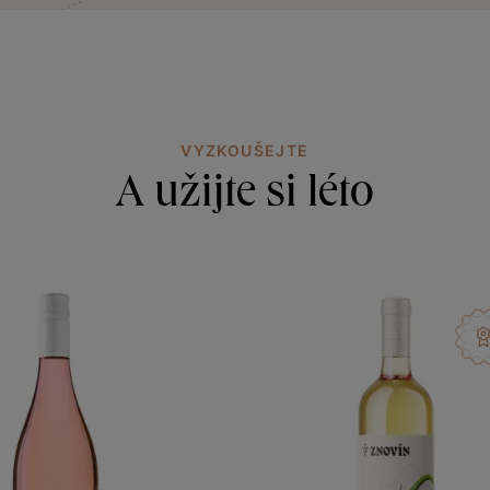
VYZKOUŠEJTE
A užijte si léto